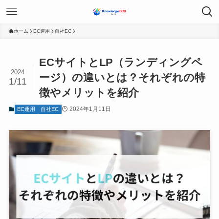
ホーム
EC運用
自社EC
ECサイトとLP（ランディングペ
2024
ージ）の違いとは？それぞれの特
1/11
徴やメリットを紹介
2024年1月11日
EC運用
自社EC