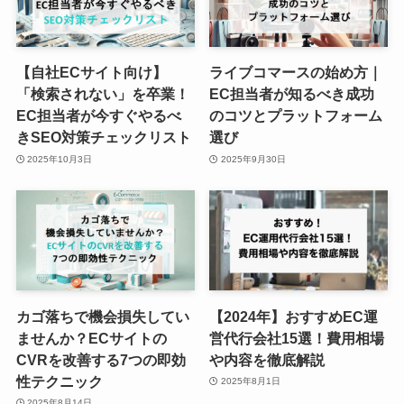
【自社ECサイト向け】
ライブコマースの始め方｜
「検索されない」を卒業！
EC担当者が知るべき成功
EC担当者が今すぐやるべ
のコツとプラットフォーム
きSEO対策チェックリスト
選び
2025年10月3日
2025年9月30日
カゴ落ちで機会損失してい
【2024年】おすすめEC運
ませんか？ECサイトの
営代行会社15選！費用相場
CVRを改善する7つの即効
や内容を徹底解説
性テクニック
2025年8月1日
2025年8月14日