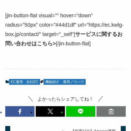
[jin-button-flat visual=”” hover=”down”
radius=”50px” color=”#44d1df” url=”https://ec.kwlg-
box.jp/contact/” target=”_self”]
サービスに関するお
問い合わせはこちら>
[/jin-button-flat]
EC運用
自社EC
機能紹介
運用ノウハウ
よかったらシェアしてね！