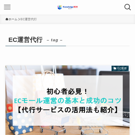
ホーム
EC運営代行
EC運営代行
– tag –
EC運用